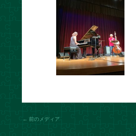
←
前のメディア