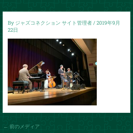
By
ジャズコネクション サイト管理者
/
2019年9月
22日
←
前のメディア