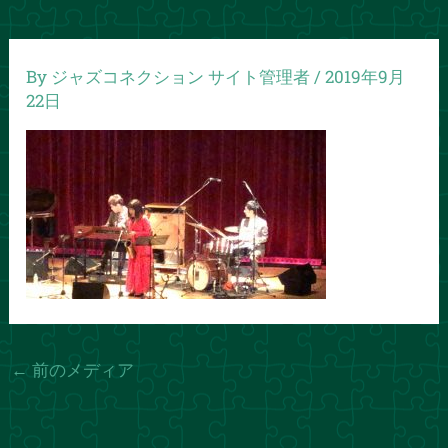
By
ジャズコネクション サイト管理者
/
2019年9月
22日
←
前のメディア