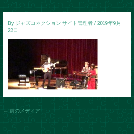
By
ジャズコネクション サイト管理者
/
2019年9月
22日
←
前のメディア