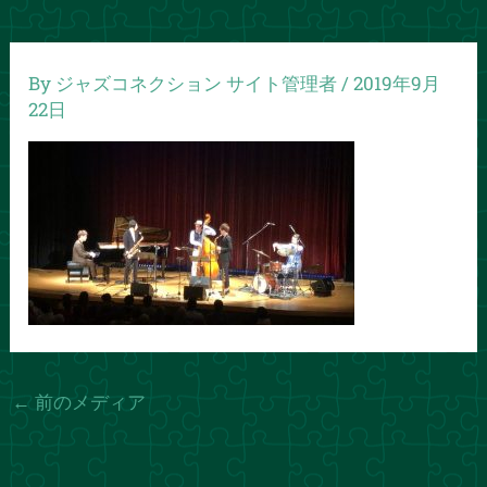
By
ジャズコネクション サイト管理者
/
2019年9月
22日
←
前のメディア