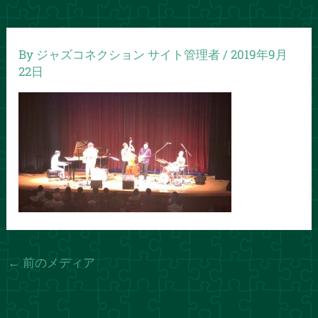
By
ジャズコネクション サイト管理者
/
2019年9月
22日
←
前のメディア