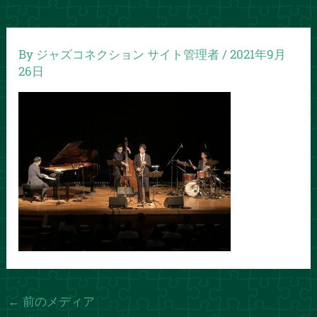
By
ジャズコネクション サイト管理者
/
2021年9月
26日
←
前のメディア