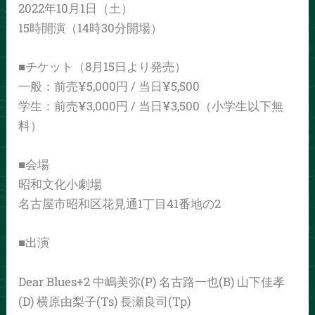
2022年10月1日（土）
15時開演（14時30分開場）
■チケット（8月15日より発売）
一般：前売¥5,000円 / 当日¥5,500
学生：前売¥3,000円 / 当日¥3,500（小学生以下無
料）
■会場
昭和文化小劇場
名古屋市昭和区花見通1丁目41番地の2
■出演
Dear Blues+2 中嶋美弥(P) 名古路一也(B) 山下佳孝
(D) 横原由梨子(Ts) 長瀬良司(Tp)