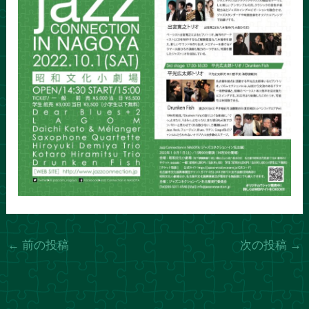
←
前の投稿
次の投稿
→