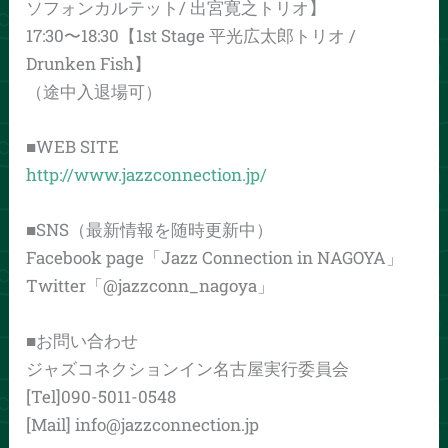
ソフォンカルテット/ 出宮寛之トリオ】
17:30〜18:30【1st Stage 平光広太郎トリオ /
Drunken Fish】
（途中入退場可）
■WEB SITE
http://www.jazzconnection.jp/
■SNS（最新情報を随時更新中）
Facebook page「Jazz Connection in NAGOYA」
Twitter「@jazzconn_nagoya」
■お問い合わせ
ジャズコネクションイン名古屋実行委員会
[Tel]090-5011-0548
[Mail] info@jazzconnection.jp