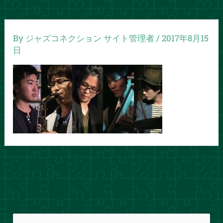
By
ジャズコネクション サイト管理者
/
2017年8月15
日