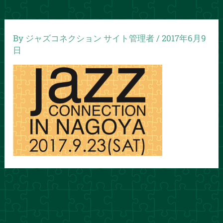
By
ジャズコネクション サイト管理者
/
2017年6月9
日