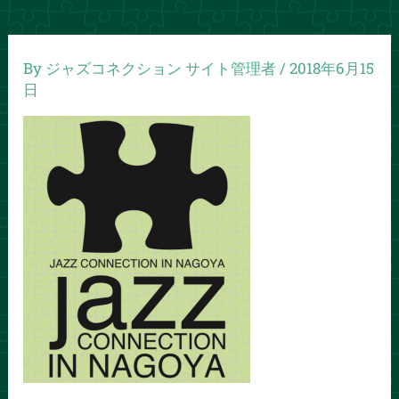
By
ジャズコネクション サイト管理者
/
2018年6月15
日