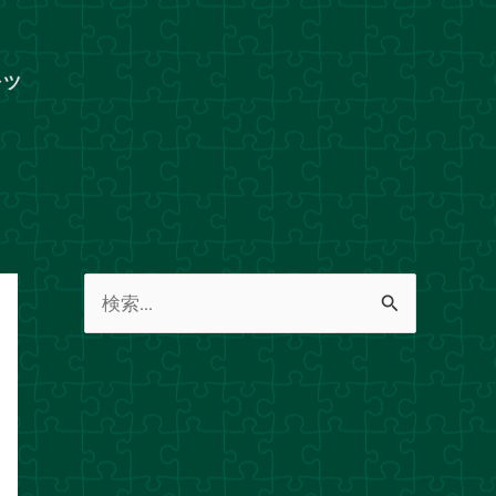
ャツ
検
索
対
象
: