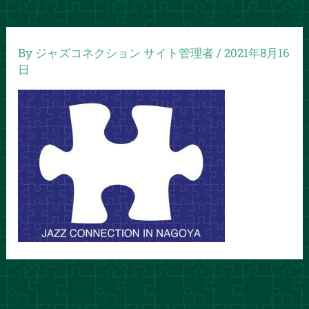
By
ジャズコネクション サイト管理者
/
2021年8月16
日