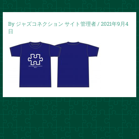
By
ジャズコネクション サイト管理者
/
2021年9月4
日