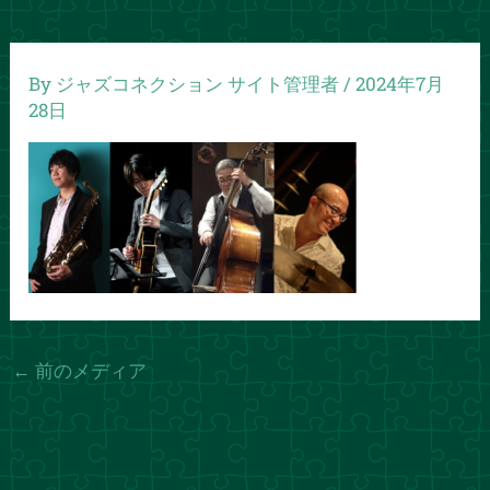
By
ジャズコネクション サイト管理者
/
2024年7月
28日
←
前のメディア