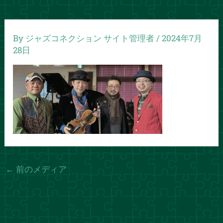
By
ジャズコネクション サイト管理者
/
2024年7月
28日
←
前のメディア