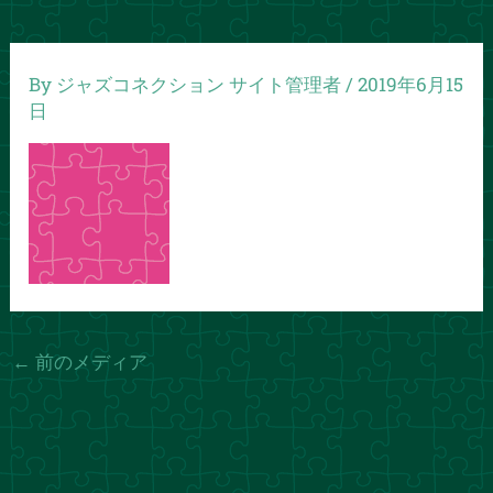
By
ジャズコネクション サイト管理者
/
2019年6月15
日
←
前のメディア