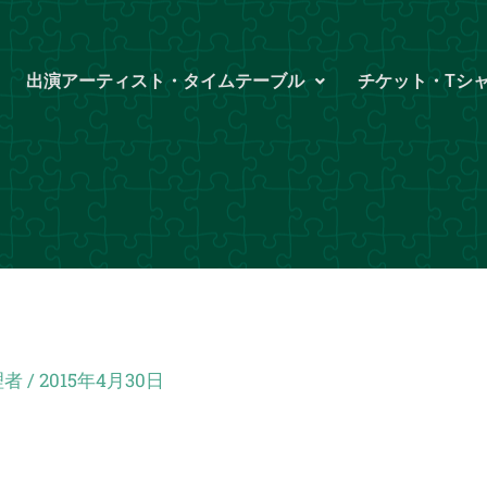
出演アーティスト・タイムテーブル
チケット・Tシ
理者
/
2015年4月30日