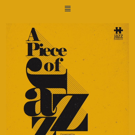
メ
ニ
ュ
ー